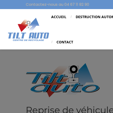
Contactez-nous au 04 67 11 82 90
ACCUEIL
DESTRUCTION AUTO
CONTACT
Reprise de véhicule