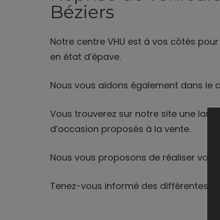
Béziers
Notre centre VHU est à vos côtés pou
en état d’épave.
Nous vous aidons également dans le c
Vous trouverez sur notre site une lar
d’occasion proposés à la vente.
Nous vous proposons de réaliser vos 
Tenez-vous informé des différentes ac