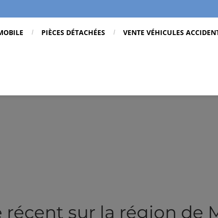
MOBILE
PIÈCES DÉTACHÉES
VENTE VÉHICULES ACCIDEN
 récent sur la région de 