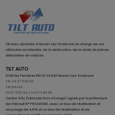
Tilt Auto, épaviste à Nissan-Lez-Ensérune se charge de vos
véhicules accidentés, de la destruction, de la vente de pièces
détachées de voitures
TILT AUTO
DOM les Perrières RN 113 34440 Nissan-Lez-Ensérune
Tél. 04 67 11 82 90
Tél pièces :
04 67 11 82 94
/ 04 67 11 82 95
Centre VHU (Véhicule Hors d’Usage) agréé par la préfecture
de l’Hérault N° PR340010D, avec un taux de réutilisation et
recyclage de 4,61% et un taux de réutilisation et de