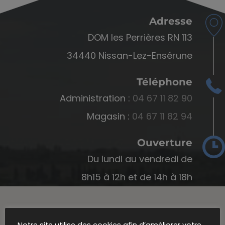
Adresse
DOM les Perrières RN 113
34440 Nissan-Lez-Ensérune
Téléphone
Administration :
04 67 11 82 90
Magasin :
04 67 11 82 94
Ouverture
Du lundi au vendredi de
8h15 à 12h et de 14h à 18h
Notre site utilise des cookies afin d’améliorer votre