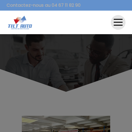
Contactez-nous au 04 67 11 82 90
ACCUEIL
DESTRUCTION AUTOMOBILE
PIÈCES DÉTACHÉES
VENTE VÉHICULES ACCIDENTÉS
DÉMARCHES ADMINISTRATIVES
INFOS
CONTACT