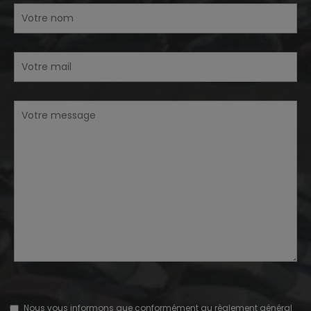
Nous vous informons que conformément au règlement général